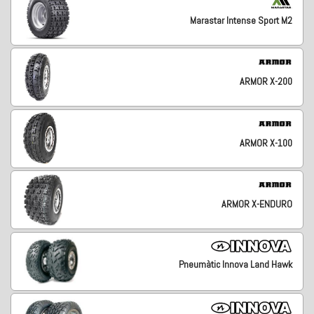
Marastar Intense Sport M2
ARMOR X-200
ARMOR X-100
ARMOR X-ENDURO
Pneumàtic Innova Land Hawk