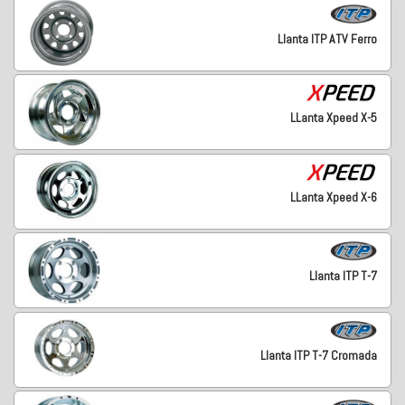
Llanta ITP ATV Ferro
LLanta Xpeed X-5
LLanta Xpeed X-6
Llanta ITP T-7
Llanta ITP T-7 Cromada