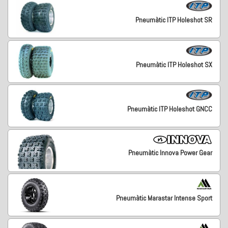
Pneumàtic ITP Holeshot SR
Pneumàtic ITP Holeshot SX
Pneumàtic ITP Holeshot GNCC
Pneumàtic Innova Power Gear
Pneumàtic Marastar Intense Sport