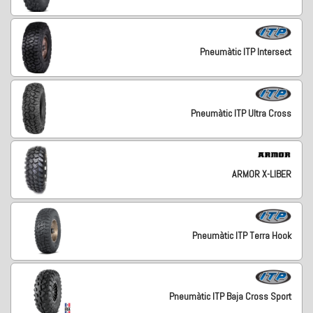
Pneumàtic ITP Intersect
Pneumàtic ITP Ultra Cross
ARMOR X-LIBER
Pneumàtic ITP Terra Hook
Pneumàtic ITP Baja Cross Sport