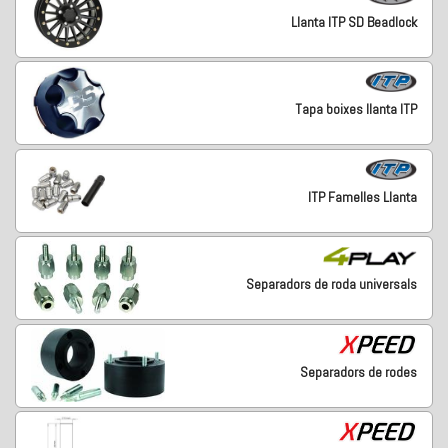
Llanta ITP SD Beadlock
Tapa boixes llanta ITP
ITP Famelles Llanta
Separadors de roda universals
Separadors de rodes