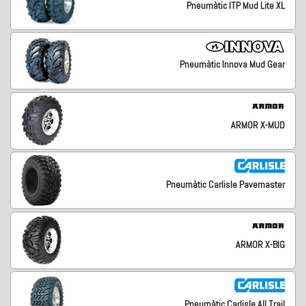
Pneumàtic ITP Mud Lite XL
Pneumàtic Innova Mud Gear
ARMOR X-MUD
Pneumàtic Carlisle Pavemaster
ARMOR X-BIG
Pneumàtic Carlisle All Trail