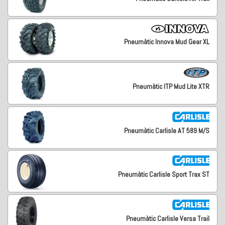
Pneumàtic Innova Mud Gear XL
Pneumàtic ITP Mud Lite XTR
Pneumàtic Carlisle AT 589 M/S
Pneumàtic Carlisle Sport Trax ST
Pneumàtic Carlisle Versa Trail