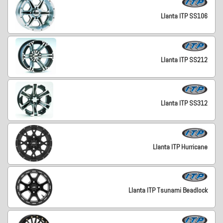
Llanta ITP SS106
Llanta ITP SS212
Llanta ITP SS312
Llanta ITP Hurricane
Llanta ITP Tsunami Beadlock