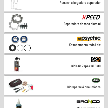
Recanvi allargadors separador
Separadors de roda alumini
Kit rodaments roda i eix
GRO Air Repair GTS 30
Kit reparació pneumàtics