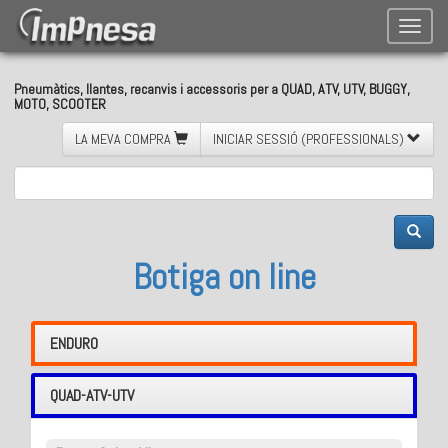
Toggle
naviga
Pneumàtics, llantes, recanvis i accessoris per a QUAD, ATV, UTV, BUGGY,
MOTO, SCOOTER
LA MEVA COMPRA
INICIAR SESSIÓ (PROFESSIONALS)
Botiga on line
ENDURO
QUAD-ATV-UTV