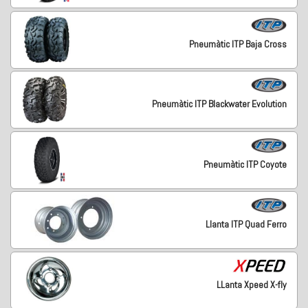
Pneumàtic ITP Baja Cross
Pneumàtic ITP Blackwater Evolution
Pneumàtic ITP Coyote
Llanta ITP Quad Ferro
LLanta Xpeed X-fly