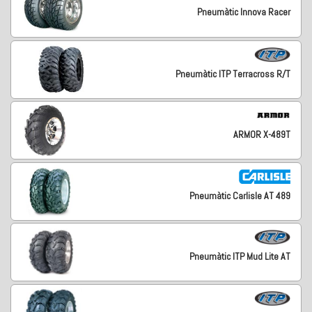
Pneumàtic Innova Racer
Pneumàtic ITP Terracross R/T
ARMOR X-489T
Pneumàtic Carlisle AT 489
Pneumàtic ITP Mud Lite AT