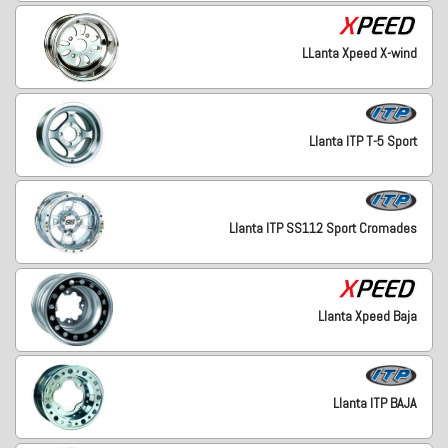
LLanta Xpeed X-wind
Llanta ITP T-5 Sport
Llanta ITP SS112 Sport Cromades
Llanta Xpeed Baja
Llanta ITP BAJA