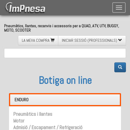
Toggle
naviga
Pneumàtics, llantes, recanvis i accessoris per a QUAD, ATV, UTV, BUGGY,
MOTO, SCOOTER
LA MEVA COMPRA
INICIAR SESSIÓ (PROFESSIONALS)
Botiga on line
ENDURO
Pneumàtics i llantes
Motor
Admisió / Escapament / Refrigeració