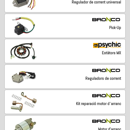
Regulador de corrent universal
Pick-Up
Estàtors MX
Reguladors de corrent
Kit reparació motor d´arranc
Motor d'arranc