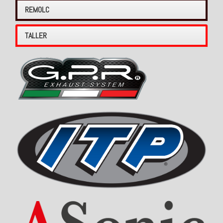
REMOLC
TALLER