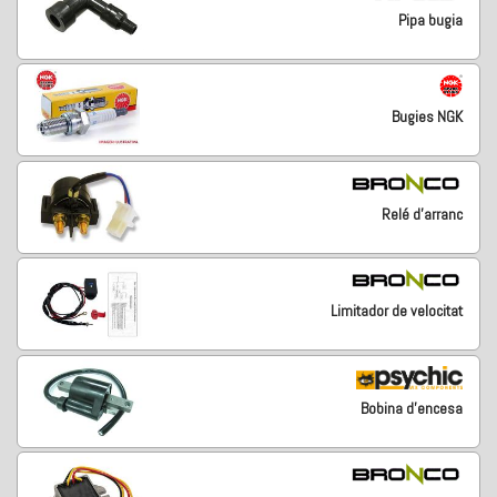
Pipa bugia
Bugies NGK
Relé d'arranc
Limitador de velocitat
Bobina d'encesa