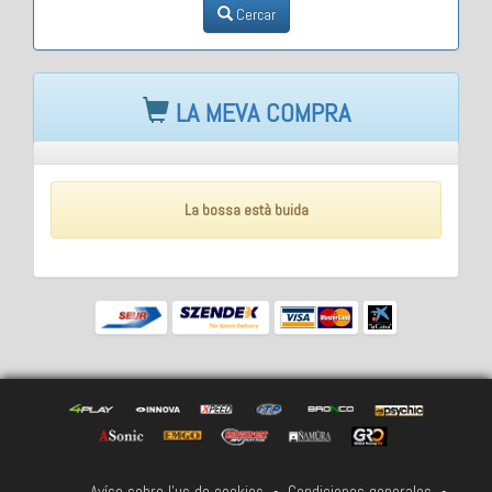
Cercar
LA MEVA COMPRA
La bossa està buida