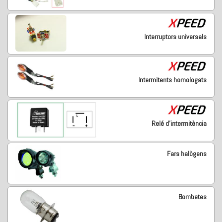
Interruptors universals
Intermitents homologats
Relé d'intermitència
Fars halògens
Bombetes