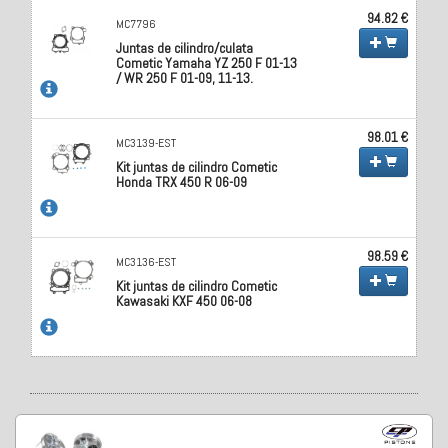
94.82 €
MC7796
Juntas de cilindro/culata
Cometic Yamaha YZ 250 F 01-13
/ WR 250 F 01-09, 11-13.
98.01 €
MC3139-EST
Kit juntas de cilindro Cometic
Honda TRX 450 R 06-09
98.59 €
MC3136-EST
Kit juntas de cilindro Cometic
Kawasaki KXF 450 06-08