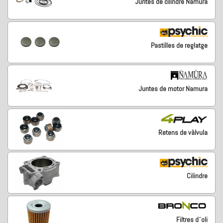
Juntes de cilindre Namura
Pastilles de reglatge
Juntes de motor Namura
Retens de vàlvula
Cilindre
Filtres d´oli