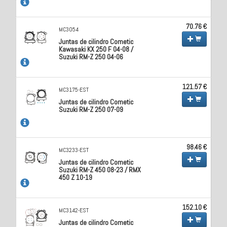
70.76 €
MC3054
Juntas de cilindro Cometic
Kawasaki KX 250 F 04-08 /
Suzuki RM-Z 250 04-06
121.57 €
MC3175-EST
Juntas de cilindro Cometic
Suzuki RM-Z 250 07-09
98.46 €
MC3233-EST
Juntas de cilindro Cometic
Suzuki RM-Z 450 08-23 / RMX
450 Z 10-19
152.10 €
MC3142-EST
Juntas de cilindro Cometic