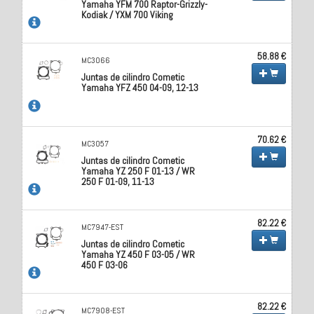
Yamaha YFM 700 Raptor-Grizzly-
Kodiak / YXM 700 Viking
58.88 €
MC3066
Juntas de cilindro Cometic
Yamaha YFZ 450 04-09, 12-13
70.62 €
MC3057
Juntas de cilindro Cometic
Yamaha YZ 250 F 01-13 / WR
250 F 01-09, 11-13
82.22 €
MC7947-EST
Juntas de cilindro Cometic
Yamaha YZ 450 F 03-05 / WR
450 F 03-06
82.22 €
MC7908-EST