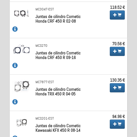
118.52 €
MC3047-EST
Juntas de cilindro Cometic
Honda CRF 450 R 02-08
70.56 €
MC3270
Juntas de cilindro Cometic
Honda CRF 450 R 09-16
130.35 €
MC7877-EST
Juntas de cilindro Cometic
Honda TRX 450 R 04-05
94.96 €
MC3201-EST
Juntas de cilindro Cometic
Kawasaki KFX 450 R 08-14