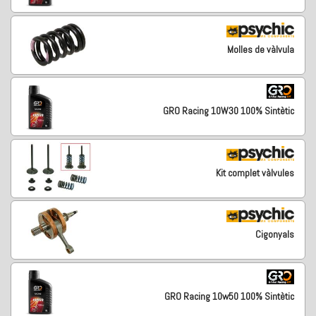
Molles de vàlvula
GRO Racing 10W30 100% Sintètic
Kit complet vàlvules
Cigonyals
GRO Racing 10w50 100% Sintètic