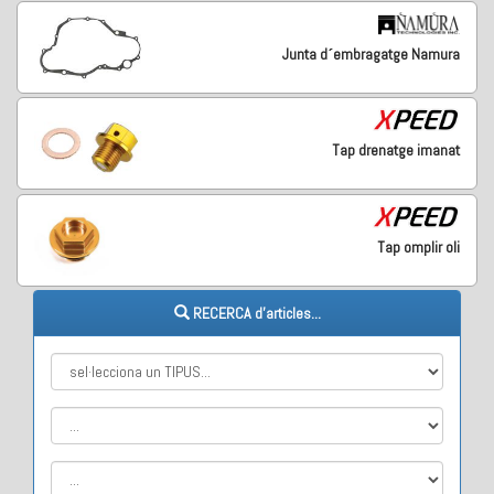
Junta d´embragatge Namura
Tap drenatge imanat
Tap omplir oli
RECERCA d'articles...