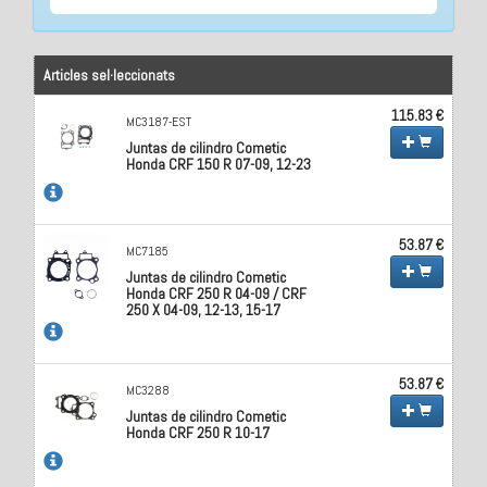
Articles sel·leccionats
115.83 €
MC3187-EST
Juntas de cilindro Cometic
Honda CRF 150 R 07-09, 12-23
53.87 €
MC7185
Juntas de cilindro Cometic
Honda CRF 250 R 04-09 / CRF
250 X 04-09, 12-13, 15-17
53.87 €
MC3288
Juntas de cilindro Cometic
Honda CRF 250 R 10-17