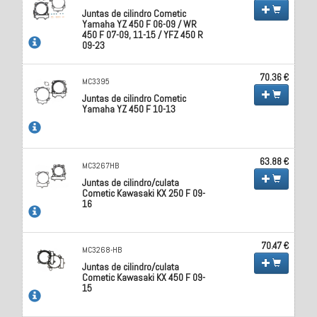
Juntas de cilindro Cometic
Yamaha YZ 450 F 06-09 / WR
450 F 07-09, 11-15 / YFZ 450 R
09-23
70.36 €
MC3395
Juntas de cilindro Cometic
Yamaha YZ 450 F 10-13
63.88 €
MC3267HB
Juntas de cilindro/culata
Cometic Kawasaki KX 250 F 09-
16
70.47 €
MC3268-HB
Juntas de cilindro/culata
Cometic Kawasaki KX 450 F 09-
15