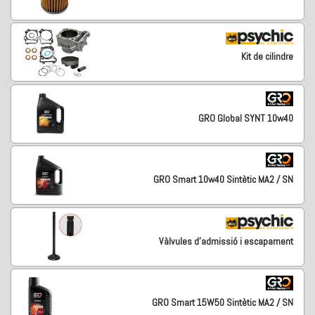
Kit de cilindre
GRO Global SYNT 10w40
GRO Smart 10w40 Sintètic MA2 / SN
Vàlvules d'admissió i escapament
GRO Smart 15W50 Sintètic MA2 / SN