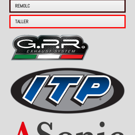
REMOLC
TALLER