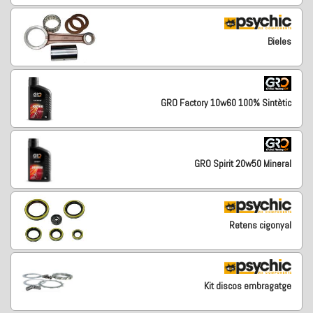
Bieles
GRO Factory 10w60 100% Sintètic
GRO Spirit 20w50 Mineral
Retens cigonyal
Kit discos embragatge