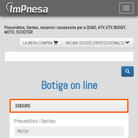
Toggle
naviga
Pneumàtics, llantes, recanvis i accessoris per a QUAD, ATV, UTV, BUGGY,
MOTO, SCOOTER
LA MEVA COMPRA
INICIAR SESSIÓ (PROFESSIONALS)
Botiga on line
ENDURO
Pneumàtics i llantes
Motor