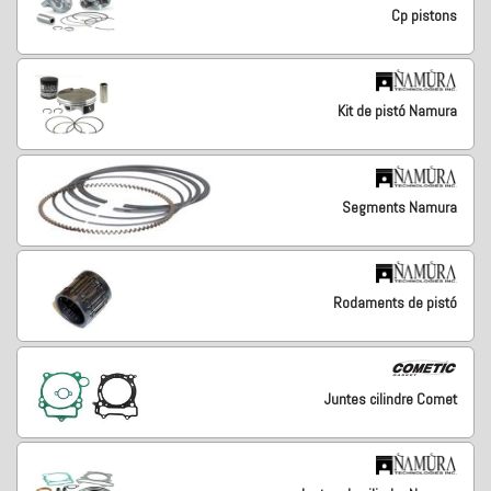
Cp pistons
Kit de pistó Namura
Segments Namura
Rodaments de pistó
Juntes cilindre Comet