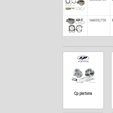
DMX09173K
Cp pistons