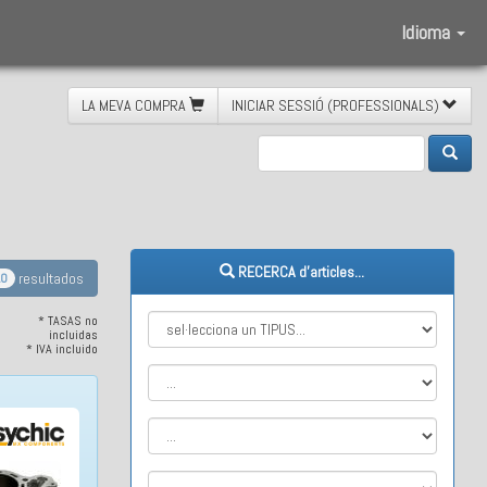
Idioma
LA MEVA COMPRA
INICIAR SESSIÓ (PROFESSIONALS)
RECERCA d'articles...
resultados
0
* TASAS no
incluidas
* IVA incluido