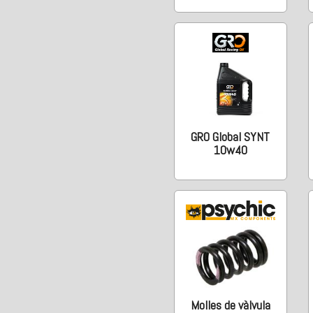
GRO Global SYNT
10w40
Molles de vàlvula