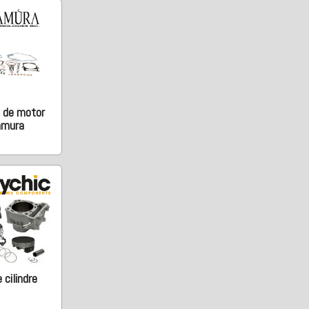
 de motor
amura
 cilindre