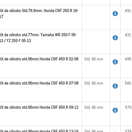
Kit de cilindro Std.76.8mm. Honda CRF 250 R 16-
491
17
Kit de cilindro std.77mm. Yamaha WR 250 F 05-
431
13 / YZ 250 F 05-13
Kit de cilindro std.96mm Honda CRF 450 R 02-08
Std. 96 mm
498
Kit de cilindro std.96mm Honda CRF 450 R 07-08
Std. 96 mm
540
Kit de cilindro std.96mm Honda CRF 450 R 09-12
Std. 96 mm
579
Kit de cilindro std.96mm Honda CRF 450 R 13-16
Std. 96 mm
579