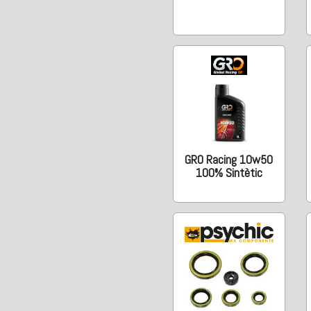
GRO Racing 10w50
100% Sintètic