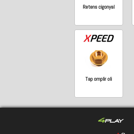
Retens cigonyal
Tap omplir oli