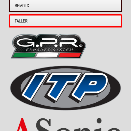
REMOLC
TALLER