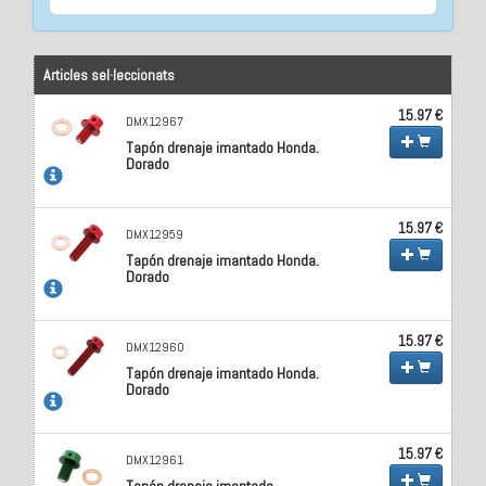
Articles sel·leccionats
15.97 €
DMX12967
Tapón drenaje imantado Honda.
Dorado
15.97 €
DMX12959
Tapón drenaje imantado Honda.
Dorado
15.97 €
DMX12960
Tapón drenaje imantado Honda.
Dorado
15.97 €
DMX12961
Tapón drenaje imantado