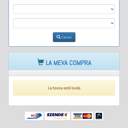
M2
M3
Cercar
LA MEVA COMPRA
La bossa està buida