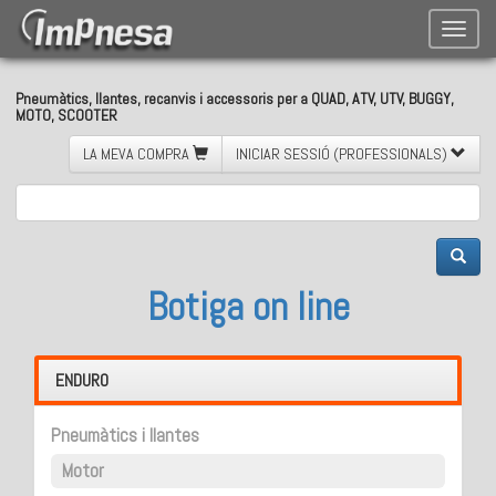
Toggle
naviga
Pneumàtics, llantes, recanvis i accessoris per a QUAD, ATV, UTV, BUGGY,
MOTO, SCOOTER
LA MEVA COMPRA
INICIAR SESSIÓ (PROFESSIONALS)
Botiga on line
ENDURO
Pneumàtics i llantes
Motor