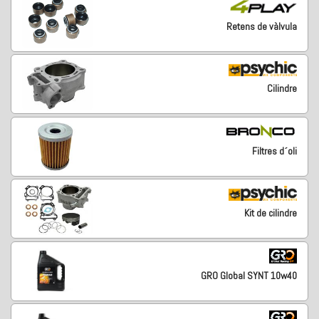
Retens de vàlvula
Cilindre
Filtres d´oli
Kit de cilindre
GRO Global SYNT 10w40