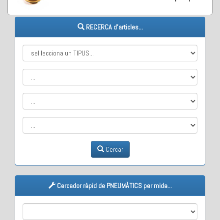
RECERCA d'articles...
Cercar
Cercador ràpid de PNEUMÀTICS per mida...
M1