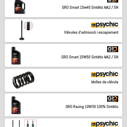
GRO Smart 10w40 Sintètic MA2 / SN
Vàlvules d'admissió i escapament
GRO Smart 15W50 Sintètic MA2 / SN
Molles de vàlvula
GRO Racing 10W30 100% Sintètic