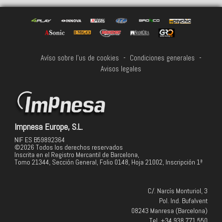
Avíso sobre l'us de cookies
-
Condiciones generales
-
Avisos legales
Impnesa Europe, S.L.
NIF ES B59892364
©2026 Todos los derechos reservados
Inscrita en el Registro Mercantil de Barcelona,
Tomo 21344, Sección General, Folio 0148, Hoja 21002, Inscripción 1ª
C/. Narcís Monturiol, 3
Pol. Ind. Bufalvent
08243 Manresa (Barcelona)
Tel. +34 938 771 550