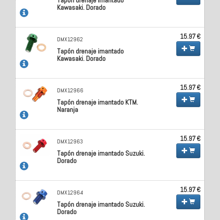
Kawasaki. Dorado
15.97 €
DMX12962
Tapón drenaje imantado
Kawasaki. Dorado
15.97 €
DMX12966
Tapón drenaje imantado KTM.
Naranja
15.97 €
DMX12963
Tapón drenaje imantado Suzuki.
Dorado
15.97 €
DMX12964
Tapón drenaje imantado Suzuki.
Dorado