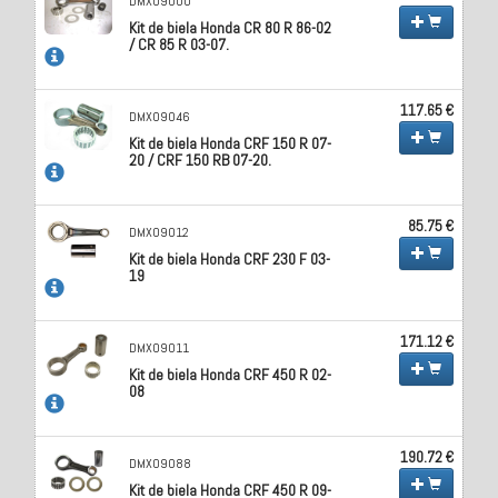
DMX09000
Kit de biela Honda CR 80 R 86-02
/ CR 85 R 03-07.
117.65 €
DMX09046
Kit de biela Honda CRF 150 R 07-
20 / CRF 150 RB 07-20.
85.75 €
DMX09012
Kit de biela Honda CRF 230 F 03-
19
171.12 €
DMX09011
Kit de biela Honda CRF 450 R 02-
08
190.72 €
DMX09088
Kit de biela Honda CRF 450 R 09-