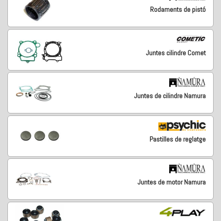
Rodaments de pistó
Juntes cilindre Comet
Juntes de cilindre Namura
Pastilles de reglatge
Juntes de motor Namura