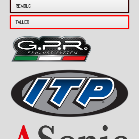
REMOLC
TALLER