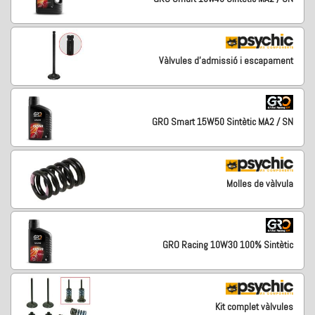
Vàlvules d'admissió i escapament
GRO Smart 15W50 Sintètic MA2 / SN
Molles de vàlvula
GRO Racing 10W30 100% Sintètic
Kit complet vàlvules