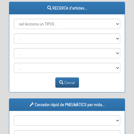
RECERCA d'articles...
Cercar
Cercador ràpid de PNEUMÀTICS per mida...
M1
M2