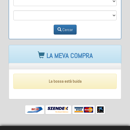
M3
Cercar
LA MEVA COMPRA
La bossa està buida