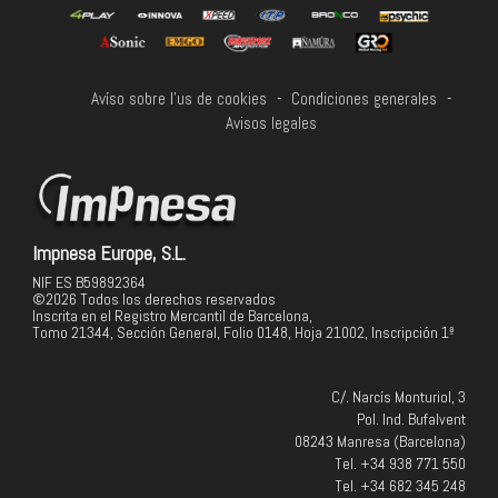
Avíso sobre l'us de cookies
-
Condiciones generales
-
Avisos legales
Impnesa Europe, S.L.
NIF ES B59892364
©2026 Todos los derechos reservados
Inscrita en el Registro Mercantil de Barcelona,
Tomo 21344, Sección General, Folio 0148, Hoja 21002, Inscripción 1ª
C/. Narcís Monturiol, 3
Pol. Ind. Bufalvent
08243 Manresa (Barcelona)
Tel. +34 938 771 550
Tel. +34 682 345 248