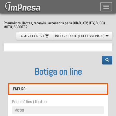
Toggle
naviga
Pneumàtics, llantes, recanvis i accessoris per a QUAD, ATV, UTV, BUGGY,
MOTO, SCOOTER
LA MEVA COMPRA
INICIAR SESSIÓ (PROFESSIONALS)
Botiga on line
ENDURO
Pneumàtics i llantes
Motor