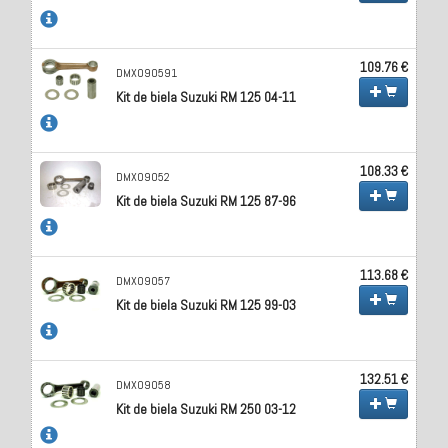
109.76 €
DMX090591
Kit de biela Suzuki RM 125 04-11
108.33 €
DMX09052
Kit de biela Suzuki RM 125 87-96
113.68 €
DMX09057
Kit de biela Suzuki RM 125 99-03
132.51 €
DMX09058
Kit de biela Suzuki RM 250 03-12