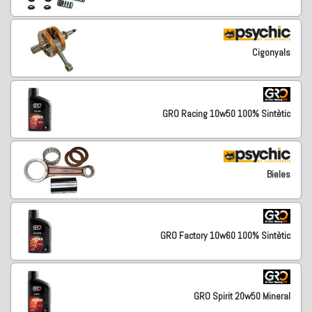
Cigonyals
GRO Racing 10w50 100% Sintètic
Bieles
GRO Factory 10w60 100% Sintètic
GRO Spirit 20w50 Mineral