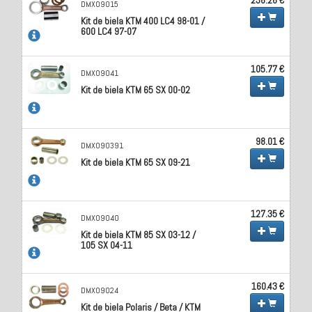
DMX09015
Kit de biela KTM 400 LC4 98-01 /
600 LC4 97-07
105.77 €
DMX09041
Kit de biela KTM 65 SX 00-02
98.01 €
DMX090391
Kit de biela KTM 65 SX 09-21
127.35 €
DMX09040
Kit de biela KTM 85 SX 03-12 /
105 SX 04-11
160.43 €
DMX09024
Kit de biela Polaris / Beta / KTM