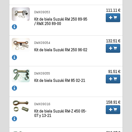
111.11 €
DMX09053
Kit de biela Suzuki RM 250 89-95
/ RMX 250 89-00
132.51 €
DMX09054
Kit de biela Suzuki RM 250 96-02
91.51 €
DMX09055
Kit de biela Suzuki RM 85 02-21
158.91 €
DMX09016
Kit de biela Suzuki RM-Z 450 05-
07 y 13-21