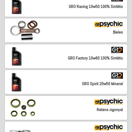
GRO Racing 10w50 100% Sintètic
Bieles
GRO Factory 10w60 100% Sintètic
GRO Spirit 20w50 Mineral
Retens cigonyal