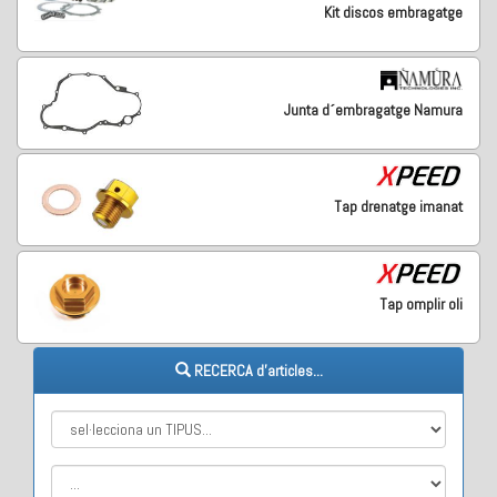
Kit discos embragatge
Junta d´embragatge Namura
Tap drenatge imanat
Tap omplir oli
RECERCA d'articles...