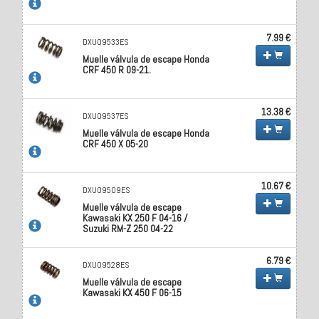
7.99 €
DXU09533ES
Muelle válvula de escape Honda
CRF 450 R 09-21.
13.38 €
DXU09537ES
Muelle válvula de escape Honda
CRF 450 X 05-20
10.67 €
DXU09509ES
Muelle válvula de escape
Kawasaki KX 250 F 04-16 /
Suzuki RM-Z 250 04-22
6.79 €
DXU09528ES
Muelle válvula de escape
Kawasaki KX 450 F 06-15