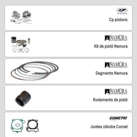
Cp pistons
Kit de pistó Namura
Segments Namura
Rodaments de pistó
Juntes cilindre Comet