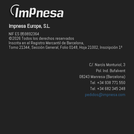
Impnesa Europe, S.L.
NIF ES B59892364
©2026 Todos los derechos reservados
Inscrita en el Registro Mercantil de Barcelona,
Tomo 21344, Sección General, Folio 0148, Hoja 21002, Inscripción 1ª
C/. Narcís Monturiol, 3
Pol. Ind. Bufalvent
08243 Manresa (Barcelona)
Tel. +34 938 771 550
Tel. +34 682 345 248
pedidos@impnesa.com