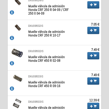
DXU09526IS
Muelle válvula de admisión
Honda CRF 250 R 04-09 / CRF
250 X 04-09
7.05 €
DXU09532IS
Muelle válvula de admisión
Honda CRF 250 R 10-17
7.49 €
DXU09502IS
Muelle válvula de admisión
Honda CRF 450 R 02-08
7.49 €
DXU09533IS
Muelle válvula de admisión
Honda CRF 450 R 09-16
12.39 €
DXU09503IS
Muelle válvula de admisión