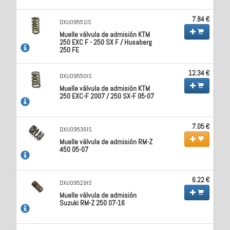
7.84 €
DXU09551IS
Muelle válvula de admisión KTM
250 EXC F - 250 SX F / Husaberg
250 FE
12.34 €
DXU09550IS
Muelle válvula de admisión KTM
250 EXC-F 2007 / 250 SX-F 05-07
7.05 €
DXU09536IS
Muelle válvula de admisión RM-Z
450 05-07
6.22 €
DXU09529IS
Muelle válvula de admisión
Suzuki RM-Z 250 07-16