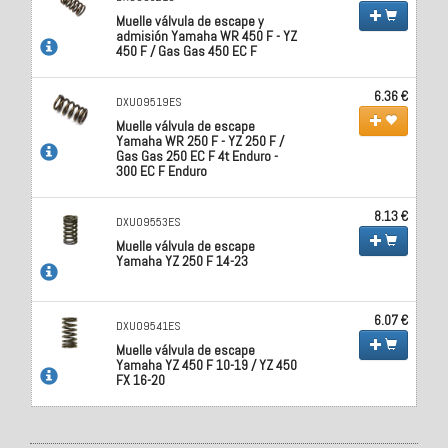
Muelle válvula de escape y
admisión Yamaha WR 450 F - YZ
450 F / Gas Gas 450 EC F
6.36 €
DXU09519ES
Muelle válvula de escape
Yamaha WR 250 F - YZ 250 F /
Gas Gas 250 EC F 4t Enduro -
300 EC F Enduro
8.13 €
DXU09553ES
Muelle válvula de escape
Yamaha YZ 250 F 14-23
6.07 €
DXU09541ES
Muelle válvula de escape
Yamaha YZ 450 F 10-19 / YZ 450
FX 16-20