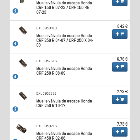
Muelle válvula de escape Honda
CRF 150 R 07-23 / CRF 150 RB
07-23
8.42 €
DXU09503ES
Muelle válvula de escape Honda
CRF 250 R 04-07 / CRF 250 X 04-
09
6.76 €
DXU09526ES
Muelle válvula de escape Honda
CRF 250 R 08-09
7.73 €
DXU09532ES
Muelle válvula de escape Honda
CRF 250 R 10-17
7.73 €
DXU09502ES
Muelle válvula de escape Honda
CRF 450 R 02-08