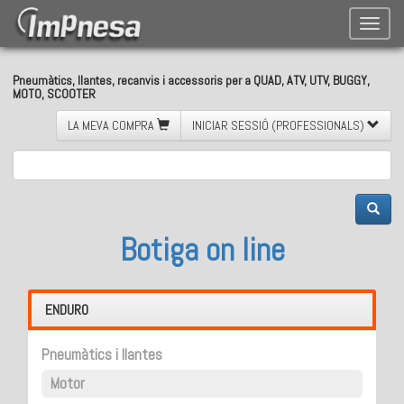
Toggle
naviga
Pneumàtics, llantes, recanvis i accessoris per a QUAD, ATV, UTV, BUGGY,
MOTO, SCOOTER
LA MEVA COMPRA
INICIAR SESSIÓ (PROFESSIONALS)
Botiga on line
ENDURO
Pneumàtics i llantes
Motor