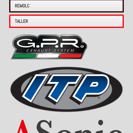
REMOLC
TALLER