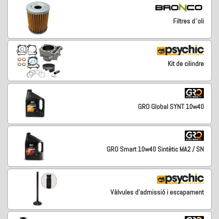
Filtres d´oli
Kit de cilindre
GRO Global SYNT 10w40
GRO Smart 10w40 Sintètic MA2 / SN
Vàlvules d'admissió i escapament