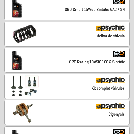
GRO Smart 15W50 Sintètic MA2 / SN
Molles de vàlvula
GRO Racing 10W30 100% Sintètic
Kit complet vàlvules
Cigonyals