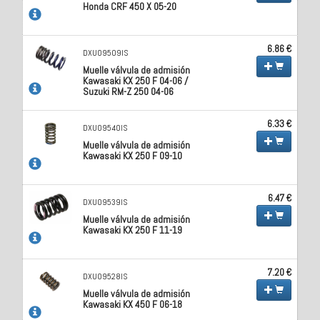
Honda CRF 450 X 05-20
6.86 €
DXU09509IS
Muelle válvula de admisión
Kawasaki KX 250 F 04-06 /
Suzuki RM-Z 250 04-06
6.33 €
DXU09540IS
Muelle válvula de admisión
Kawasaki KX 250 F 09-10
6.47 €
DXU09539IS
Muelle válvula de admisión
Kawasaki KX 250 F 11-19
7.20 €
DXU09528IS
Muelle válvula de admisión
Kawasaki KX 450 F 06-18