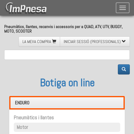
Toggle
naviga
Pneumàtics, llantes, recanvis i accessoris per a QUAD, ATV, UTV, BUGGY,
MOTO, SCOOTER
LA MEVA COMPRA
INICIAR SESSIÓ (PROFESSIONALS)
Botiga on line
ENDURO
Pneumàtics i llantes
Motor