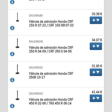
33.38 €
DXU09545I
Válvula de admisión Honda CRF
150 R 07-23 / CRF 150 RB 07-23
34.07 €
DXU09526I
Válvula de admisión Honda CRF
250 R 04-09 / CRF 250 X 04-09
31.65 €
DXU09532I
Válvula de admisión Honda CRF
250R 10-17
41.44 €
DXU09502I
Válvula de admisión Honda CRF
450 R 02-08 / TRX 450 R 06-14