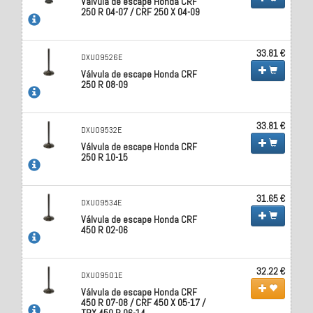
Válvula de escape Honda CRF
250 R 04-07 / CRF 250 X 04-09
33.81 €
DXU09526E
Válvula de escape Honda CRF
250 R 08-09
33.81 €
DXU09532E
Válvula de escape Honda CRF
250 R 10-15
31.65 €
DXU09534E
Válvula de escape Honda CRF
450 R 02-06
32.22 €
DXU09501E
Válvula de escape Honda CRF
450 R 07-08 / CRF 450 X 05-17 /
TRX 450 R 06-14