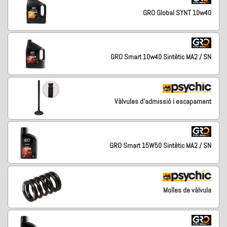
GRO Global SYNT 10w40
GRO Smart 10w40 Sintètic MA2 / SN
Vàlvules d'admissió i escapament
GRO Smart 15W50 Sintètic MA2 / SN
Molles de vàlvula