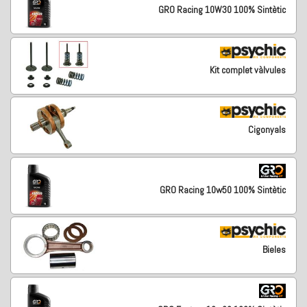
GRO Racing 10W30 100% Sintètic
Kit complet vàlvules
Cigonyals
GRO Racing 10w50 100% Sintètic
Bieles