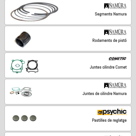
Segments Namura
Rodaments de pistó
Juntes cilindre Comet
Juntes de cilindre Namura
Pastilles de reglatge