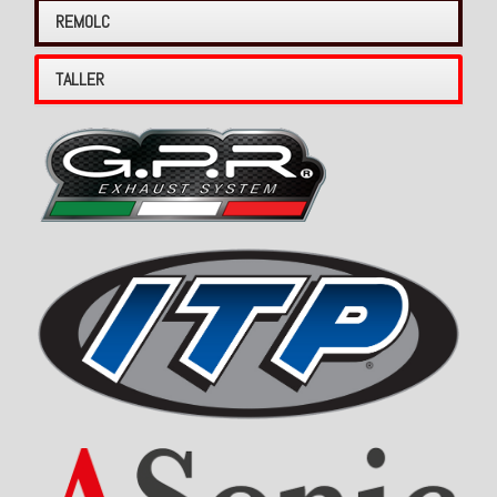
REMOLC
TALLER