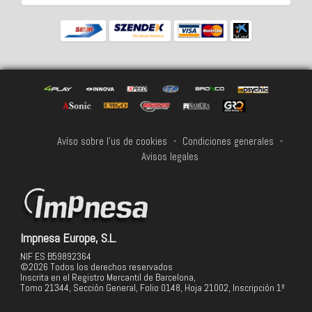
Avíso sobre l'us de cookies
-
Condiciones generales
-
Avisos legales
Impnesa Europe, S.L.
NIF ES B59892364
©2026 Todos los derechos reservados
Inscrita en el Registro Mercantil de Barcelona,
Tomo 21344, Sección General, Folio 0148, Hoja 21002, Inscripción 1ª