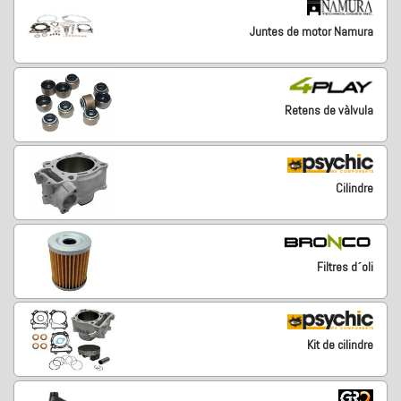
Juntes de motor Namura
Retens de vàlvula
Cilindre
Filtres d´oli
Kit de cilindre