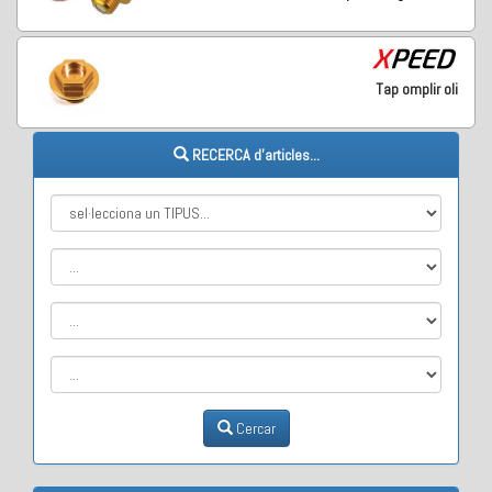
Tap omplir oli
RECERCA d'articles...
Cercar