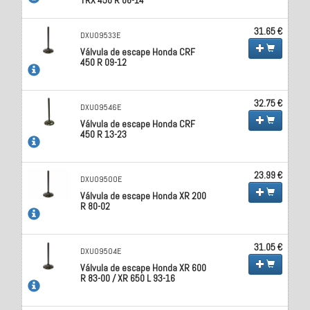
31.65 €
DXU09533E
Válvula de escape Honda CRF
450 R 09-12
32.75 €
DXU09546E
Válvula de escape Honda CRF
450 R 13-23
23.99 €
DXU09500E
Válvula de escape Honda XR 200
R 80-02
31.05 €
DXU09504E
Válvula de escape Honda XR 600
R 83-00 / XR 650 L 93-16