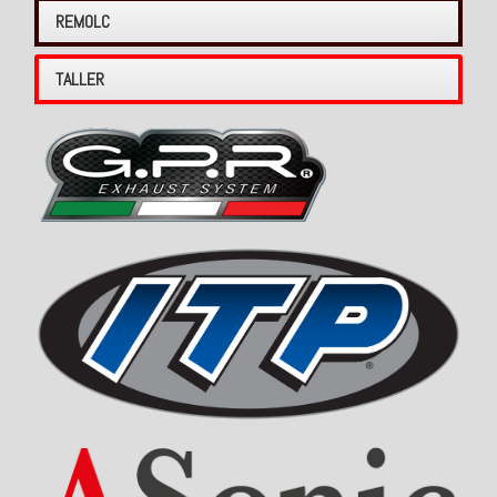
REMOLC
TALLER