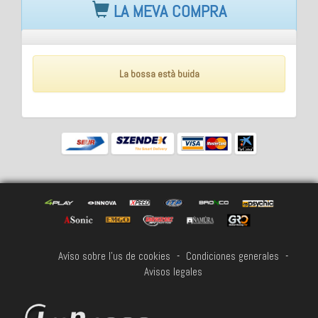
LA MEVA COMPRA
La bossa està buida
Avíso sobre l'us de cookies
-
Condiciones generales
-
Avisos legales