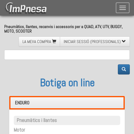
Toggle
naviga
Pneumàtics, llantes, recanvis i accessoris per a QUAD, ATV, UTV, BUGGY,
MOTO, SCOOTER
LA MEVA COMPRA
INICIAR SESSIÓ (PROFESSIONALS)
Botiga on line
ENDURO
Pneumàtics i llantes
Motor