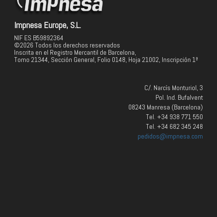
Impnesa Europe, S.L.
NIF ES B59892364
©2026 Todos los derechos reservados
Inscrita en el Registro Mercantil de Barcelona,
Tomo 21344, Sección General, Folio 0148, Hoja 21002, Inscripción 1ª
C/. Narcís Monturiol, 3
Pol. Ind. Bufalvent
08243 Manresa (Barcelona)
Tel. +34 938 771 550
Tel. +34 682 345 248
pedidos@impnesa.com