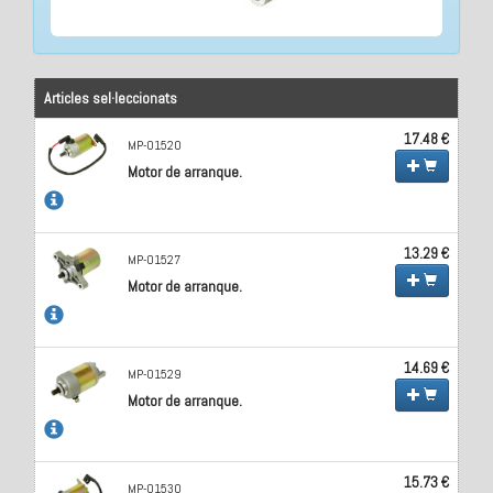
Articles sel·leccionats
17.48 €
MP-01520
Motor de arranque.
13.29 €
MP-01527
Motor de arranque.
14.69 €
MP-01529
Motor de arranque.
15.73 €
MP-01530