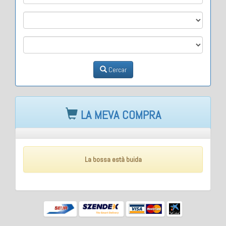
M2
M3
Cercar
LA MEVA COMPRA
La bossa està buida