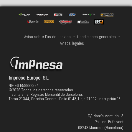
Avíso sobre l'us de cookies
-
Condiciones generales
-
Avisos legales
Impnesa Europe, S.L.
NIF ES B59892364
©2026 Todos los derechos reservados
Inscrita en el Registro Mercantil de Barcelona,
Tomo 21344, Sección General, Folio 0148, Hoja 21002, Inscripción 1ª
C/. Narcís Monturiol, 3
Pol. Ind. Bufalvent
08243 Manresa (Barcelona)