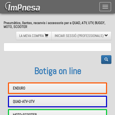
Toggle
naviga
Pneumàtics, llantes, recanvis i accessoris per a QUAD, ATV, UTV, BUGGY,
MOTO, SCOOTER
LA MEVA COMPRA
INICIAR SESSIÓ (PROFESSIONALS)
Botiga on line
ENDURO
QUAD-ATV-UTV
MOTO-SCOOTER