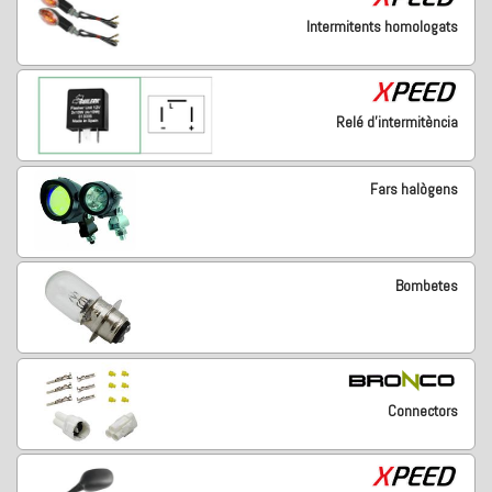
Intermitents homologats
Relé d'intermitència
Fars halògens
Bombetes
Connectors