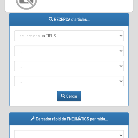
RECERCA d'articles...
Cercar
Cercador ràpid de PNEUMÀTICS per mida...
M1