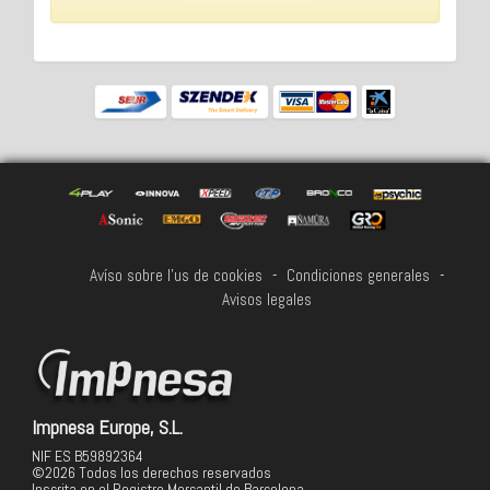
Avíso sobre l'us de cookies
-
Condiciones generales
-
Avisos legales
Impnesa Europe, S.L.
NIF ES B59892364
©2026 Todos los derechos reservados
Inscrita en el Registro Mercantil de Barcelona,