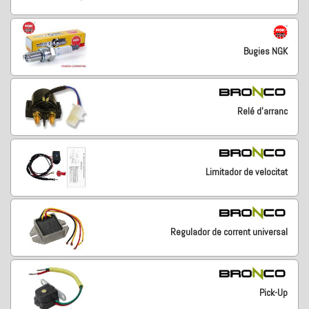
Bugies NGK
Relé d'arranc
Limitador de velocitat
Regulador de corrent universal
Pick-Up