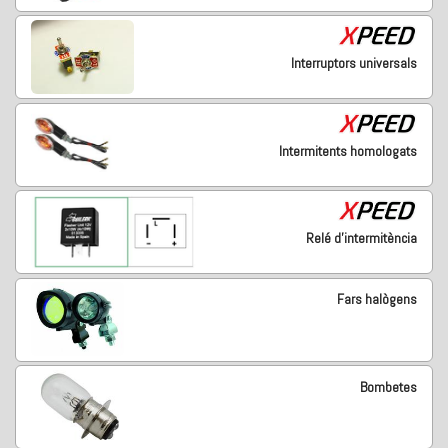
Interruptors universals
Intermitents homologats
Relé d'intermitència
Fars halògens
Bombetes