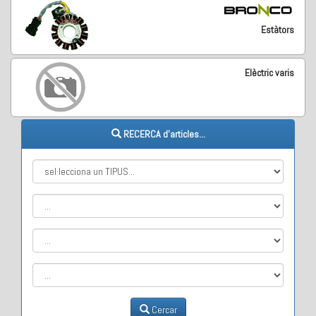
Estàtors
Elèctric varis
RECERCA d'articles...
Cercar