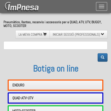
Toggle
naviga
Pneumàtics, llantes, recanvis i accessoris per a QUAD, ATV, UTV, BUGGY,
MOTO, SCOOTER
LA MEVA COMPRA
INICIAR SESSIÓ (PROFESSIONALS)
Botiga on line
ENDURO
QUAD-ATV-UTV
MOTO-SCOOTER