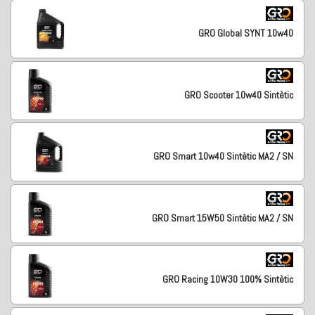
GRO Global SYNT 10w40
GRO Scooter 10w40 Sintètic
GRO Smart 10w40 Sintètic MA2 / SN
GRO Smart 15W50 Sintètic MA2 / SN
GRO Racing 10W30 100% Sintètic