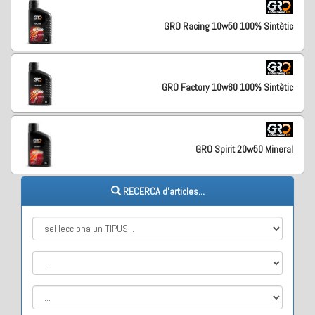
GRO Racing 10w50 100% Sintètic
GRO Factory 10w60 100% Sintètic
GRO Spirit 20w50 Mineral
RECERCA d'articles...