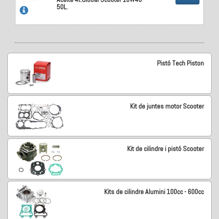
50L.
Pistó Tech Piston
Kit de juntes motor Scooter
Kit de cilindre i pistó Scooter
Kits de cilindre Alumini 100cc - 600cc