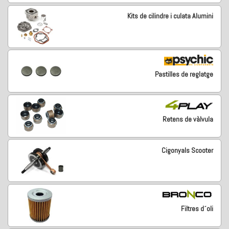
Kits de cilindre i culata Alumini
Pastilles de reglatge
Retens de vàlvula
Cigonyals Scooter
Filtres d´oli