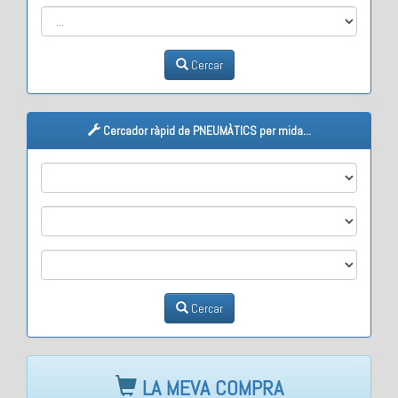
Cercar
Cercador ràpid de PNEUMÀTICS per mida...
M1
M2
M3
Cercar
LA MEVA COMPRA