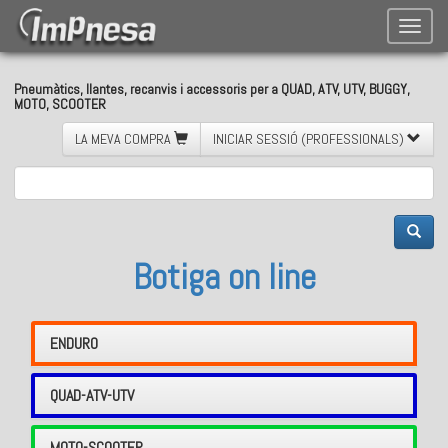
Toggle
naviga
Pneumàtics, llantes, recanvis i accessoris per a QUAD, ATV, UTV, BUGGY,
MOTO, SCOOTER
LA MEVA COMPRA
INICIAR SESSIÓ (PROFESSIONALS)
Botiga on line
ENDURO
QUAD-ATV-UTV
MOTO-SCOOTER