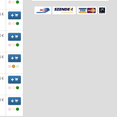
6 €
6 €
6 €
6 €
6 €