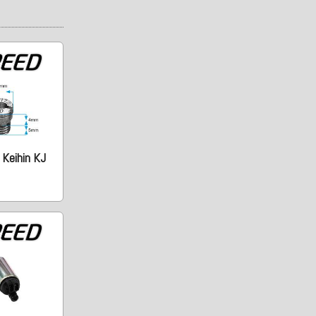
 Keihin KJ