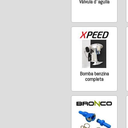
Vàlvula d´agulla
Bomba benzina
completa