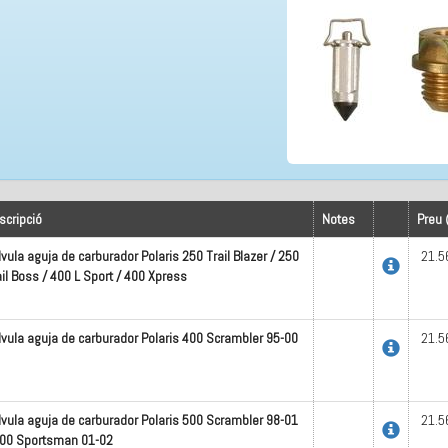
scripció
Notes
Preu 
lvula aguja de carburador Polaris 250 Trail Blazer / 250
21.5
ail Boss / 400 L Sport / 400 Xpress
lvula aguja de carburador Polaris 400 Scrambler 95-00
21.5
lvula aguja de carburador Polaris 500 Scrambler 98-01
21.5
500 Sportsman 01-02