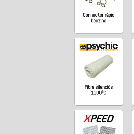
Connector ràpid
benzina
Fibra silenciós
1100ºC