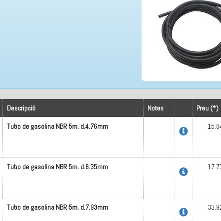
Descripció
Notes
Preu (*)
Tubo de gasolina NBR 5m. d.4.76mm
15.8
Tubo de gasolina NBR 5m. d.6.35mm
17.7
Tubo de gasolina NBR 5m. d.7.93mm
33.9