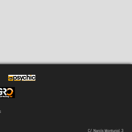
s
C/. Narcís Monturiol, 3