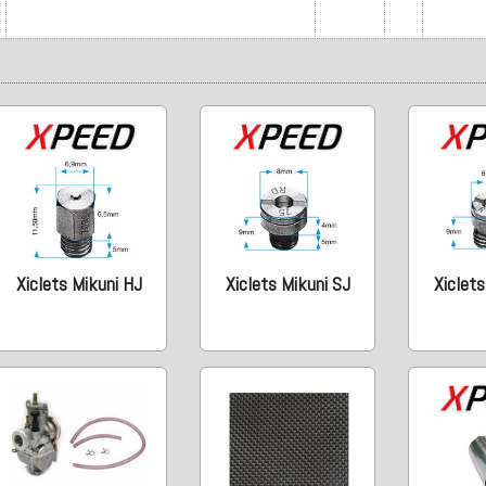
Xiclets Mikuni HJ
Xiclets Mikuni SJ
Xiclets