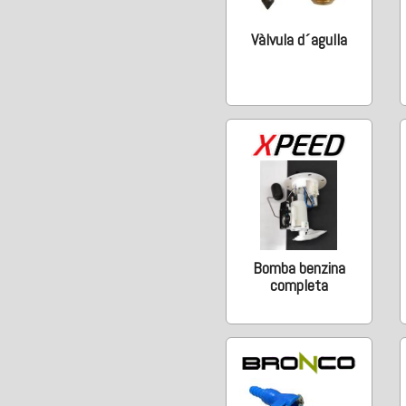
Vàlvula d´agulla
Bomba benzina
completa