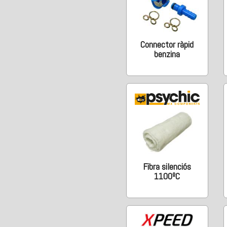
Connector ràpid
benzina
Fibra silenciós
1100ºC