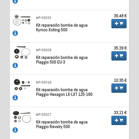
36.48 €
MP-09333
Kit reparación bomba de agua
Kymco Xciting 500
35.39 €
MP-09328
Kit reparación bomba de agua
Piaggio 500 EU-3
10.35 €
MP-09316
Kit reparación bomba de agua
Piaggio Hexagon LX-LXT 125-180
33.21 €
MP-09327
Kit reparación bomba de agua
Piaggio Revelry 500