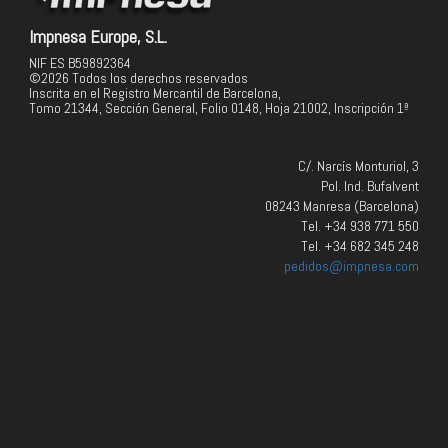
Impnesa Europe, S.L.
NIF ES B59892364
©2026 Todos los derechos reservados
Inscrita en el Registro Mercantil de Barcelona,
Tomo 21344, Sección General, Folio 0148, Hoja 21002, Inscripción 1ª
C/. Narcís Monturiol, 3
Pol. Ind. Bufalvent
08243 Manresa (Barcelona)
Tel. +34 938 771 550
Tel. +34 682 345 248
pedidos@impnesa.com