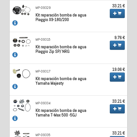
33.21 €
MP-09329
Kit reparación bomba de agua
Piaggio X9-180/200
9.76 €
MP-09315
Kit reparación bomba de agua
Piaggio Zip SP/ NRG
19.06 €
MP-09317
Kit reparación bomba de agua
Yamaha Majesty
33.21 €
MP-09334
Kit reparación bomba de agua
Yamaha T-Max 500 -5GJ
33.21 €
MP-09335