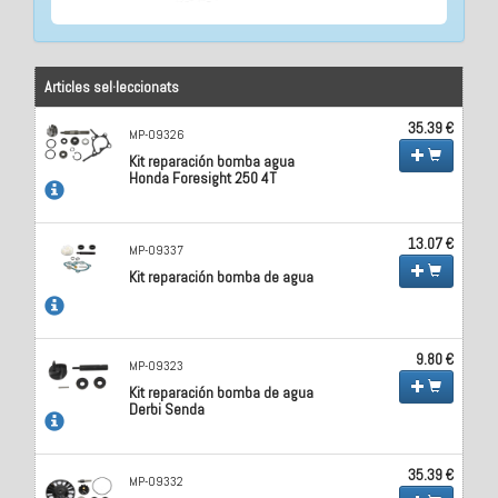
Articles sel·leccionats
35.39 €
MP-09326
Kit reparación bomba agua
Honda Foresight 250 4T
13.07 €
MP-09337
Kit reparación bomba de agua
9.80 €
MP-09323
Kit reparación bomba de agua
Derbi Senda
35.39 €
MP-09332