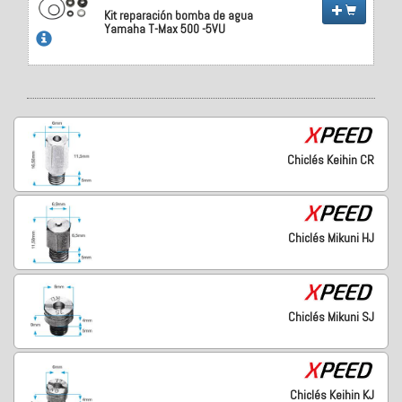
Kit reparación bomba de agua
Yamaha T-Max 500 -5VU
Chiclés Keihin CR
Chiclés Mikuni HJ
Chiclés Mikuni SJ
Chiclés Keihin KJ