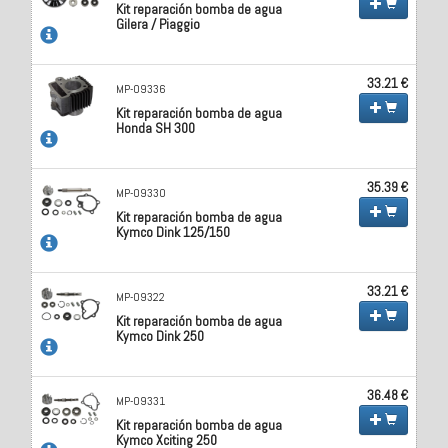
Kit reparación bomba de agua
Gilera / Piaggio
33.21 €
MP-09336
Kit reparación bomba de agua
Honda SH 300
35.39 €
MP-09330
Kit reparación bomba de agua
Kymco Dink 125/150
33.21 €
MP-09322
Kit reparación bomba de agua
Kymco Dink 250
36.48 €
MP-09331
Kit reparación bomba de agua
Kymco Xciting 250